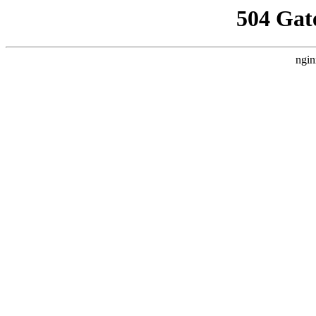
504 Gat
ngin