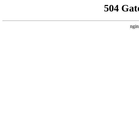
504 Gat
ngin